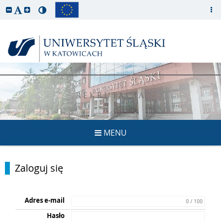
REKRUTACJA
MENU
Zaloguj się
Adres e-mail
0 / 100
Hasło