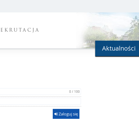
REKRUTACJA
Aktualności
0 / 100
Zaloguj się