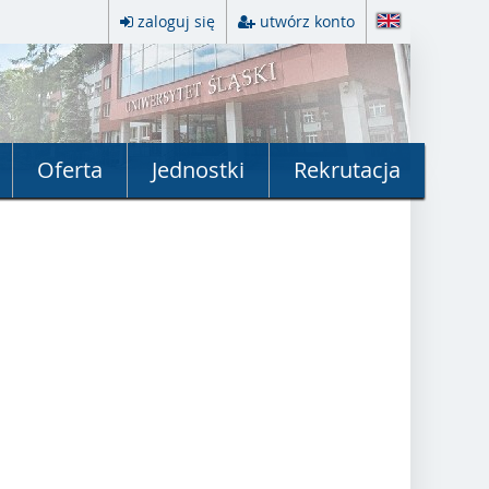
zaloguj się
utwórz konto
Oferta
Jednostki
Rekrutacja