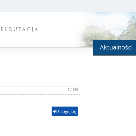
REKRUTACJA
Aktualności
0 / 100
Zaloguj się