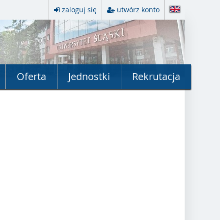
zaloguj się
utwórz konto
Oferta
Jednostki
Rekrutacja