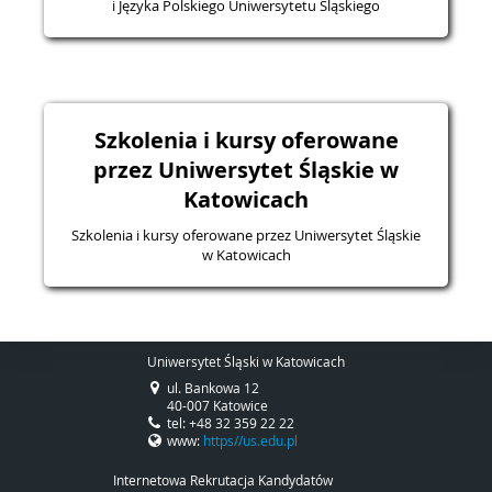
i Języka Polskiego Uniwersytetu Śląskiego
Szkolenia i kursy oferowane
przez Uniwersytet Śląskie w
Katowicach
Szkolenia i kursy oferowane przez Uniwersytet Śląskie
w Katowicach
Uniwersytet Śląski w Katowicach
ul. Bankowa 12
40-007 Katowice
tel: +48 32 359 22 22
www:
https//us.edu.pl
Internetowa Rekrutacja Kandydatów