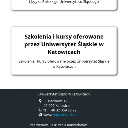
i Języka Polskiego Uniwersytetu Śląskiego
Szkolenia i kursy oferowane
przez Uniwersytet Śląskie w
Katowicach
Szkolenia i kursy oferowane przez Uniwersytet Śląskie
w Katowicach
Uniwersytet Śląski w Katowicach
ul. Bankowa 12
40-007 Katowice
tel: +48 32 359 22 22
www:
https//us.edu.pl
Internetowa Rekrutacja Kandydatów