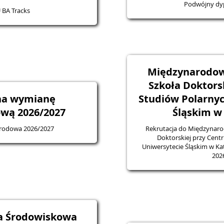
Podwójny dy
 BA Tracks
Międzynarodo
Szkoła Doktor
na wymianę
Studiów Polarny
wą 2026/2027
Śląskim w
rodowa 2026/2027
Rekrutacja do Międzynaro
Doktorskiej przy Cent
Uniwersytecie Śląskim w K
202
 Środowiskowa