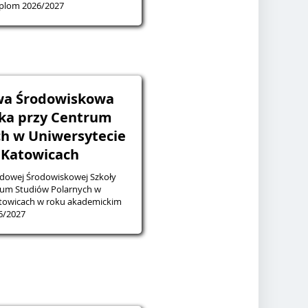
plom 2026/2027
wa Środowiskowa
ska przy Centrum
ch w Uniwersytecie
 Katowicach
dowej Środowiskowej Szkoły
rum Studiów Polarnych w
atowicach w roku akademickim
6/2027