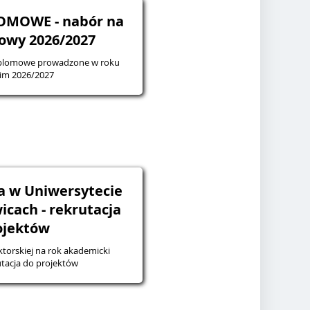
OMOWE - nabór na
owy 2026/2027
yplomowe prowadzone w roku
im 2026/2027
a w Uniwersytecie
icach - rekrutacja
ojektów
torskiej na rok akademicki
7 - rekrutacja do projektów