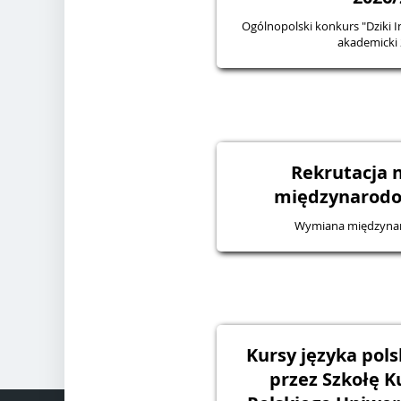
Ogólnopolski konkurs "Dziki In
akademicki
Rekrutacja 
międzynarodo
Wymiana międzyna
Kursy języka pol
przez Szkołę Ku