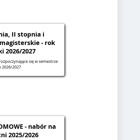
ia, II stopnia i
 magisterskie - rok
i 2026/2027
rozpoczynające się w semestrze
 2026/2027
OMOWE - nabór na
tni 2025/2026