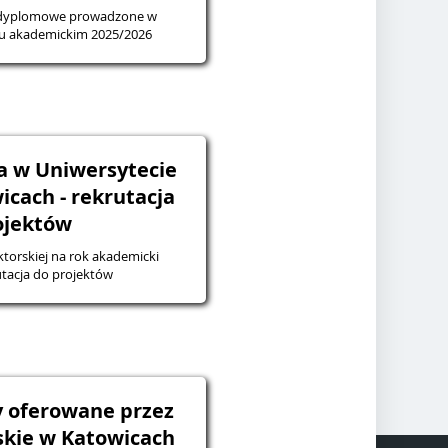
podyplomowe prowadzone w
ku akademickim 2025/2026
a w Uniwersytecie
icach - rekrutacja
ojektów
torskiej na rok akademicki
6 - rekrutacja do projektów
sy oferowane przez
skie w Katowicach