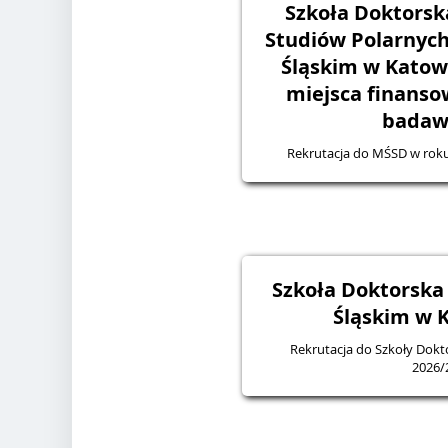
Szkoła Doktorsk
Studiów Polarnych
Śląskim w Katowi
miejsca finanso
badaw
Rekrutacja do MŚSD w rok
Szkoła Doktorska
Śląskim w 
Rekrutacja do Szkoły Dokt
2026/