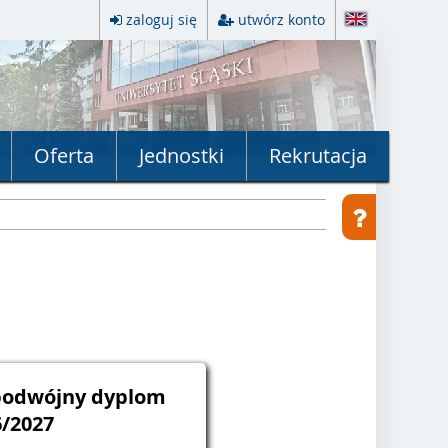
zaloguj się
utwórz konto
Oferta
Jednostki
Rekrutacja
 podwójny dyplom
6/2027