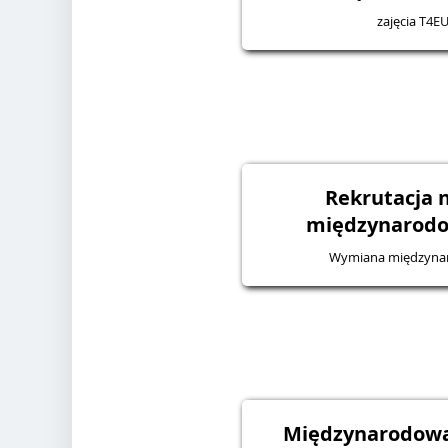
zajęcia T4EU
Rekrutacja 
międzynarodo
Wymiana międzyna
Międzynarodowa