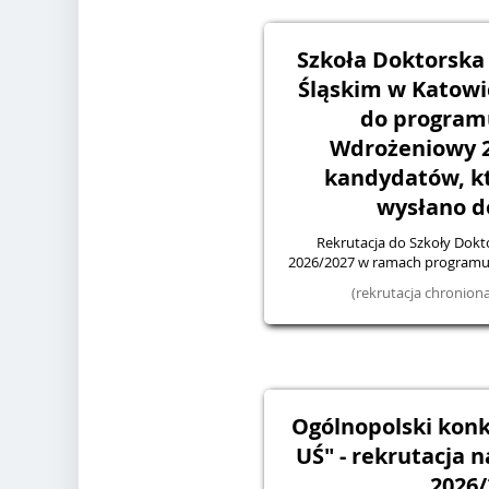
Szkoła Doktorska
Śląskim w Katowic
do program
Wdrożeniowy 20
kandydatów, kt
wysłano d
Rekrutacja do Szkoły Dokt
2026/2027 w ramach programu
(rekrutacja chronio
Ogólnopolski konk
UŚ" - rekrutacja 
2026/