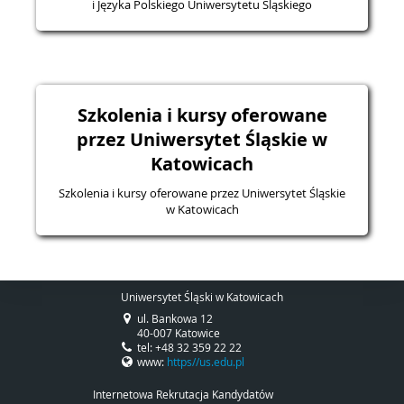
i Języka Polskiego Uniwersytetu Śląskiego
Szkolenia i kursy oferowane
przez Uniwersytet Śląskie w
Katowicach
Szkolenia i kursy oferowane przez Uniwersytet Śląskie
w Katowicach
Uniwersytet Śląski w Katowicach
ul. Bankowa 12
40-007 Katowice
tel: +48 32 359 22 22
www:
https//us.edu.pl
Internetowa Rekrutacja Kandydatów