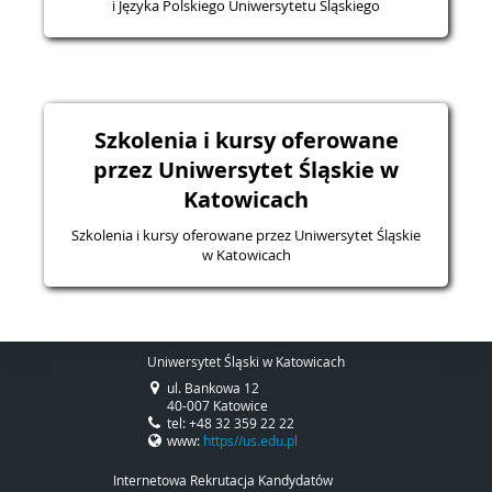
i Języka Polskiego Uniwersytetu Śląskiego
Szkolenia i kursy oferowane
przez Uniwersytet Śląskie w
Katowicach
Szkolenia i kursy oferowane przez Uniwersytet Śląskie
w Katowicach
Uniwersytet Śląski w Katowicach
ul. Bankowa 12
40-007 Katowice
tel: +48 32 359 22 22
www:
https//us.edu.pl
Internetowa Rekrutacja Kandydatów