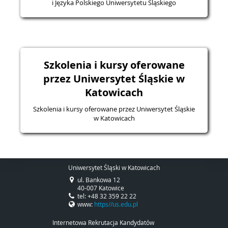
i Języka Polskiego Uniwersytetu Śląskiego
Szkolenia i kursy oferowane
przez Uniwersytet Śląskie w
Katowicach
Szkolenia i kursy oferowane przez Uniwersytet Śląskie
w Katowicach
Uniwersytet Śląski w Katowicach
ul. Bankowa 12
40-007 Katowice
tel: +48 32 359 22 22
www:
https//us.edu.pl
Internetowa Rekrutacja Kandydatów